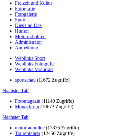
Freizeit und Kultur
Fotografie
Fotogalerie
Sport
Dies und Das
Humor
Motorradfahren
Administrator
Anmeldung
Weblinks Sport
Weblinks Fotografie
Weblinks Motorrad
sportschau
(11672 Zugriffe)
Nächster Tab
Fotomagazin
(11140 Zugriffe)
Monochrom
(10673 Zugriffe)
Nächster Tab
motorradonline
(17876 Zugriffe)
Tourenfahrer
(12450 Zugriffe)