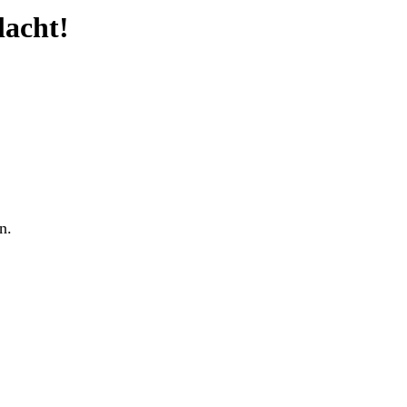
lacht!
n.