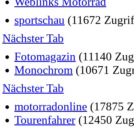
Weblinks Motorrad
sportschau
(11672 Zugrif
Nächster Tab
Fotomagazin
(11140 Zugr
Monochrom
(10671 Zugr
Nächster Tab
motorradonline
(17875 Zu
Tourenfahrer
(12450 Zugr